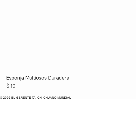
Esponja Multiusos Duradera
Precio
$ 10
© 2026 EL GERENTE TAI CHI CHUANO MUNDIAL