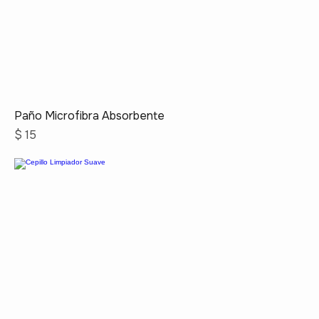
Paño Microfibra Absorbente
Precio
$ 15