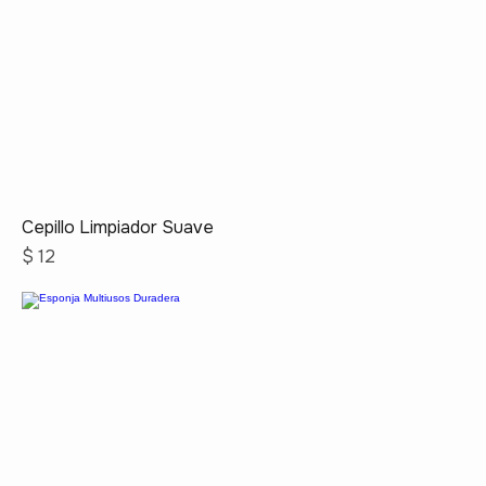
Cepillo Limpiador Suave
Precio
$ 12