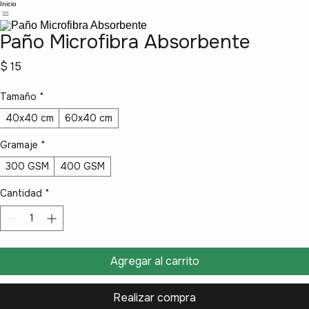
Inicio
Paño Microfibra Absorbente
Precio
$ 15
Tamaño
*
40x40 cm
60x40 cm
Gramaje
*
300 GSM
400 GSM
Cantidad
*
Agregar al carrito
Realizar compra